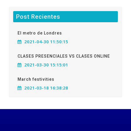
Post Recientes
El metro de Londres
2021-04-30 11:50:15
CLASES PRESENCIALES VS CLASES ONLINE
2021-03-30 15:15:01
March festivities
2021-03-18 16:38:28