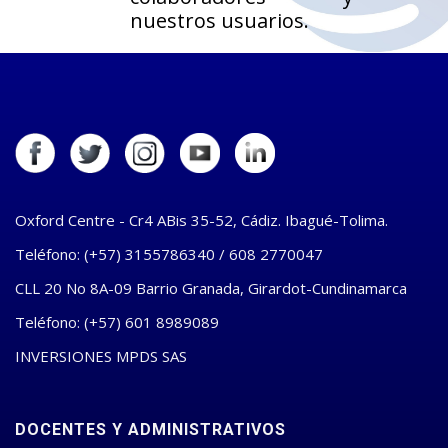
nuestros usuarios.
Oxford Centre - Cr4 ABis 35-52, Cádiz. Ibagué-Tolima.
Teléfono: (+57) 3155786340 / 608 2770047
CLL 20 No 8A-09 Barrio Granada, Girardot-Cundinamarca
Teléfono: (+57) 601 8989089
INVERSIONES MPDS SAS
DOCENTES Y ADMINISTRATIVOS