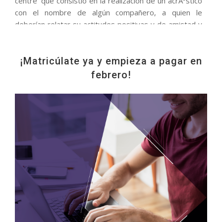
centre' que consistió en la realización de un acrÃ³stico
con el nombre de algún compañero, a quien le
deberían relatar su actitudes positivas y de amistad y
luego compartirlo en clase.
¡Matricúlate ya y empieza a pagar en
febrero!