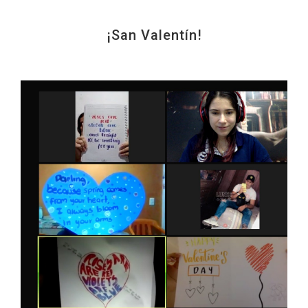
¡San Valentín!