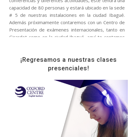
conferencias y diferentes actividades, este tendrá una
capacidad de 80 personas y estará ubicado en la sede
# 5 de nuestras instalaciones en la ciudad Ibagué.
Además próximamente contaremos con un Centro de
Presentación de exámenes internacionales, tanto en
Girardot como en la ciudad Ibagué, aquí te contamos
cuales serán los exámenes que puedes presentar:
IELTS KET PET FCE CAE APTIS OOPT TKT OXFORD
TEST OF ENGLISH
¡Regresamos a nuestras clases
presenciales!