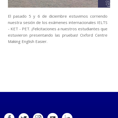
El pasado 5 y 6 de diciembre estuvimos corriendo
nuestra sesión de los exámenes internacionales IELTS
- KET - PET. ¡Felicitaciones a nuestros estudiantes que
estuvieron presentando las pruebas! Oxford Centre
Making English Easier.