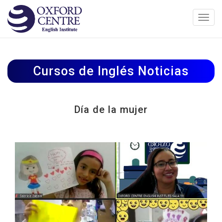
Toggl
navig
Cursos de Inglés Noticias
Día de la mujer