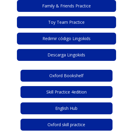
Family & Friends Practice
Toy Team Practice
Redimir código Lingokids
Descarga Lingokids
Oxford Bookshelf
Skill Practice 4edition
English Hub
Oxford skill practice