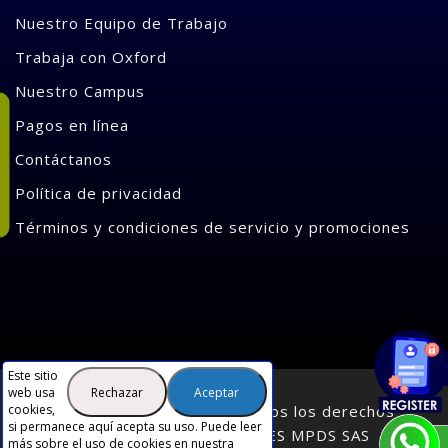
Nuestro Equipo de Trabajo
Trabaja con Oxford
Nuestro Campus
Pagos en línea
Contáctanos
Política de privacidad
Términos y condiciones de servicio y promociones
Este sitio
Rechazar
Aceptar
web usa
cookies,
2026 © Oxford Centre. Todos los derechos
si permanece aquí acepta su uso. Puede leer
Reservados INVERSIONES MPDS SAS
más sobre el uso de cookies en nuestra